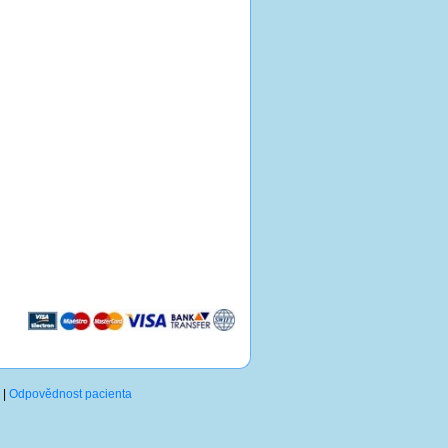
|
Odpovědnost pacienta