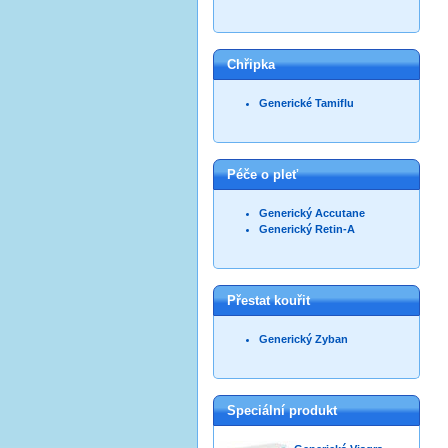
Chřipka
Generické Tamiflu
Péče o pleť
Generický Accutane
Generický Retin-A
Přestat kouřit
Generický Zyban
Speciální produkt